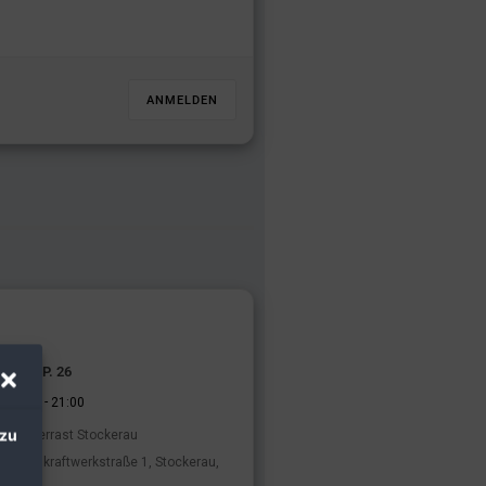
ANMELDEN
02 SEP. 26
-
17:00
21:00
 zu
Kaiserrast Stockerau
Donaukraftwerkstraße 1, Stockerau,