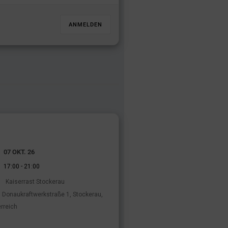
ANMELDEN
07 OKT. 26
-
17:00
21:00
Kaiserrast Stockerau
Donaukraftwerkstraße 1, Stockerau,
rreich