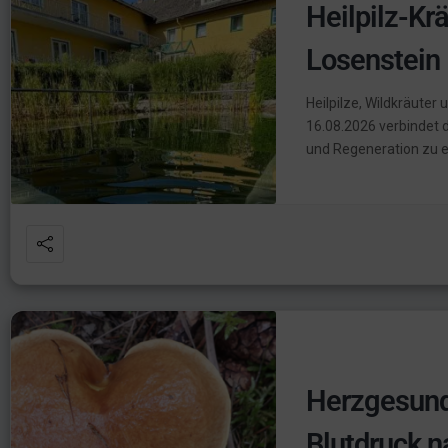
Heilpilz-Kr
Losenstein
Heilpilze, Wildkräuter
16.08.2026 verbindet
und Regeneration zu e
Herzgesund
Blutdruck n