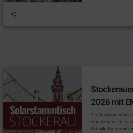
Stockeraue
2026 mit E
Der Stockerauer Solar
erneuerbaren Energien,
Aktuelle Themen in den