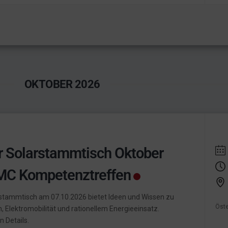
OKTOBER 2026
r Solarstammtisch Oktober
MC Kompetenztreffen
stammtisch am 07.10.2026 bietet Ideen und Wissen zu
Öste
 Elektromobilität und rationellem Energieeinsatz.
 Details.