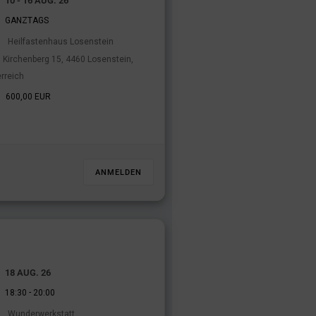
10 - 16 AUG. 26
GANZTAGS
Heilfastenhaus Losenstein
Kirchenberg 15, 4460 Losenstein,
rreich
600,00 EUR
ANMELDEN
18 AUG. 26
-
18:30
20:00
Wunderwerkstatt