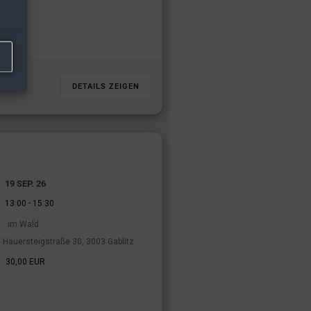
rreich
DETAILS ZEIGEN
19 SEP. 26
-
13:00
15:30
im Wald
Hauersteigstraße 30, 3003 Gablitz
30,00 EUR