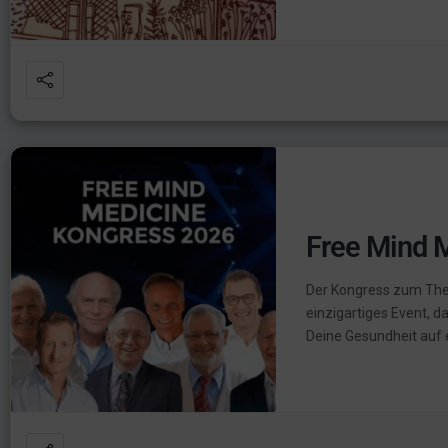
Free Mind 
Der Kongress zum Them
einzigartiges Event, da
Deine Gesundheit auf e