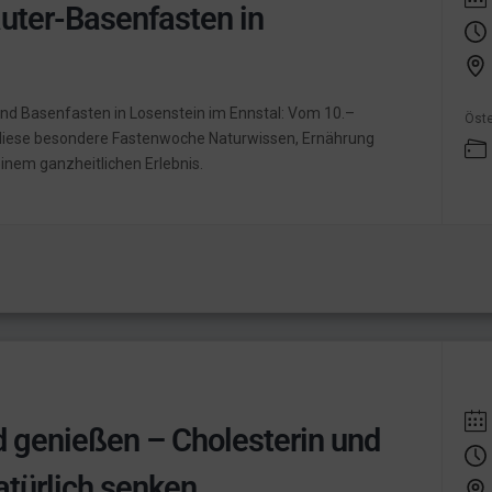
äuter-Basenfasten in
 und Basenfasten in Losenstein im Ennstal: Vom 10.–
Öste
 diese besondere Fastenwoche Naturwissen, Ernährung
inem ganzheitlichen Erlebnis.
 genießen – Cholesterin und
atürlich senken