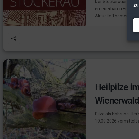
Der Stockerauer Solar
zu
erneuerbaren Energien,
Aktuelle Themen in den
Heilpilze i
Wienerwal
Pilze als Nahrung, Hei
19.09.2026 vermittelt 