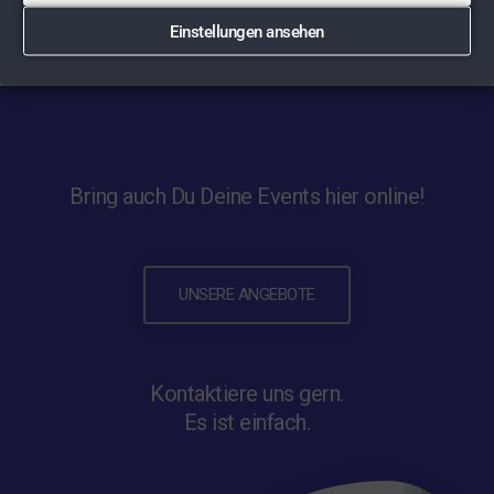
Einstellungen ansehen
Bring auch Du Deine Events hier online!
UNSERE ANGEBOTE
Kontaktiere uns gern.
Es ist einfach.