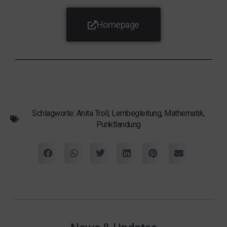
Homepage
Schlagworte:
Anita Troll
,
Lernbegleitung
,
Mathematik
,
Punktlandung