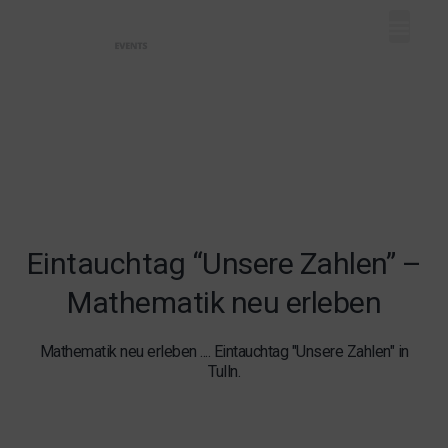
Mein Dash
Event eintr
Unser Ange
Eintauchtag “Unsere Zahlen” –
Mathematik neu erleben
Mathematik neu erleben .... Eintauchtag "Unsere Zahlen" in
Tulln.