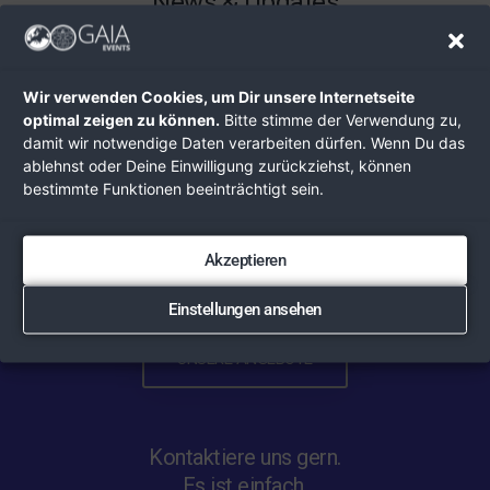
News & Updates
Wir verwenden Cookies, um Dir unsere Internetseite
optimal zeigen zu können.
Bitte stimme der Verwendung zu,
damit wir notwendige Daten verarbeiten dürfen. Wenn Du das
ablehnst oder Deine Einwilligung zurückziehst, können
bestimmte Funktionen beeinträchtigt sein.
Bring auch Du Deine Events hier online!
Akzeptieren
Einstellungen ansehen
UNSERE ANGEBOTE
Kontaktiere uns gern.
Es ist einfach.