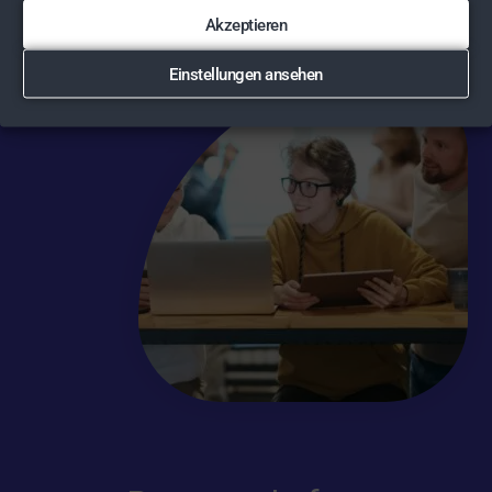
Es ist einfach.
Akzeptieren
Einstellungen ansehen