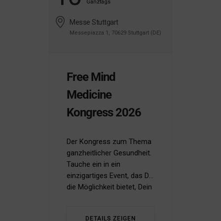
Ganztags
Messe Stuttgart
Messepiazza 1, 70629 Stuttgart (DE)
Free Mind
Medicine
Kongress 2026
Der Kongress zum Thema
ganzheitlicher Gesundheit.
Tauche ein in ein
einzigartiges Event, das Dir
die Möglichkeit bietet, Dein
Wissen zu erweitern und
Deine Gesundheit auf ein
DETAILS ZEIGEN