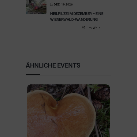
DEZ. 19 2026
HEILPILZE IM DEZEMBER – EINE
WIENERWALD-WANDERUNG
im Wald
ÄHNLICHE EVENTS