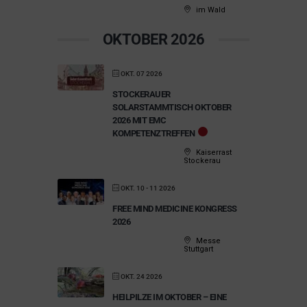
im Wald
OKTOBER 2026
OKT. 07 2026
STOCKERAUER
SOLARSTAMMTISCH OKTOBER
2026 MIT EMC
KOMPETENZTREFFEN
Kaiserrast
Stockerau
OKT. 10 - 11 2026
FREE MIND MEDICINE KONGRESS
2026
Messe
Stuttgart
OKT. 24 2026
HEILPILZE IM OKTOBER – EINE