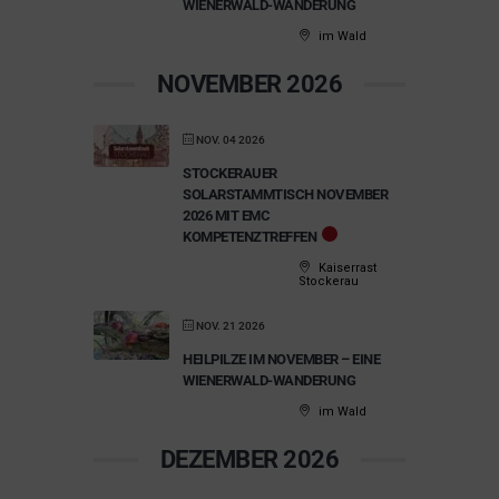
WIENERWALD-WANDERUNG
im Wald
NOVEMBER 2026
NOV. 04 2026
STOCKERAUER
SOLARSTAMMTISCH NOVEMBER
2026 MIT EMC
KOMPETENZTREFFEN
Kaiserrast
Stockerau
NOV. 21 2026
HEILPILZE IM NOVEMBER – EINE
WIENERWALD-WANDERUNG
im Wald
DEZEMBER 2026