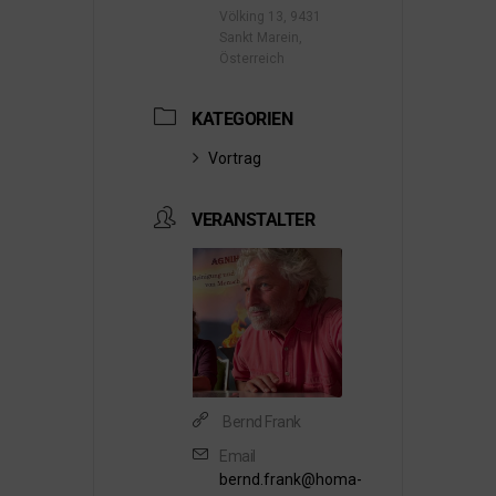
Völking 13, 9431
Sankt Marein,
Österreich
KATEGORIEN
Vortrag
VERANSTALTER
Bernd Frank
Email
bernd.frank@homa-