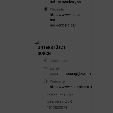
hof-heiligenberg.de
Webseite
https://www.homa-
hof-
heiligenberg.de/
UNTERSTÜTZT
DURCH
ZammLebm
Email
sebastian.seunig@zammlebm.at
Webseite
https://www.zammlebm.at/
Forschungs- und
Idealverein ZVR:
1512832074