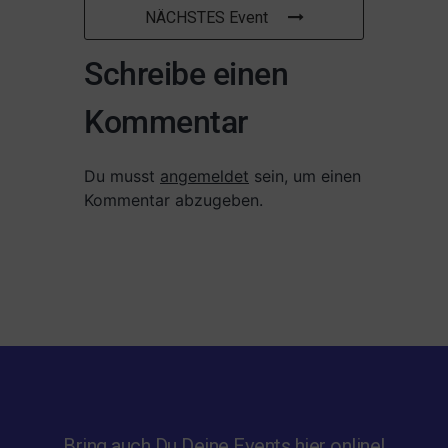
NÄCHSTES Event
Schreibe einen
Kommentar
Du musst
angemeldet
sein, um einen
Kommentar abzugeben.
Bring auch Du Deine Events hier online!