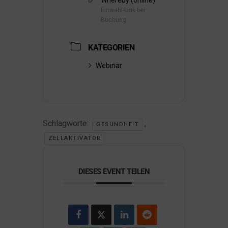
Whereby (online)
Einwahl-Link bei
Buchung
KATEGORIEN
Webinar
Schlagworte:
,
GESUNDHEIT
ZELLAKTIVATOR
DIESES EVENT TEILEN