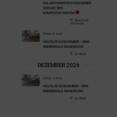
SOLARSTAMMTISCH NOVEMBER
2026 MIT EMC
KOMPETENZTREFFEN
Kaiserrast
Stockerau
NOV. 21 2026
HEILPILZE IM NOVEMBER – EINE
WIENERWALD-WANDERUNG
im Wald
DEZEMBER 2026
DEZ. 19 2026
HEILPILZE IM DEZEMBER – EINE
WIENERWALD-WANDERUNG
im Wald