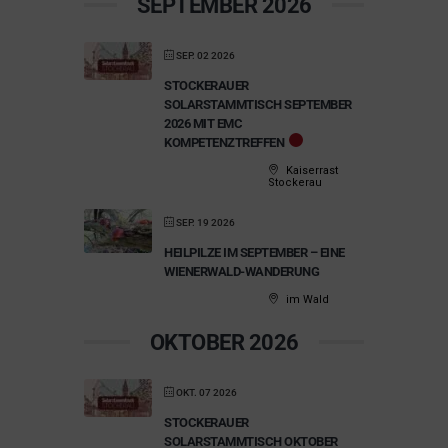
SEPTEMBER 2026
SEP. 02 2026
STOCKERAUER
SOLARSTAMMTISCH SEPTEMBER
2026 MIT EMC
KOMPETENZTREFFEN
Kaiserrast
Stockerau
SEP. 19 2026
HEILPILZE IM SEPTEMBER – EINE
WIENERWALD-WANDERUNG
im Wald
OKTOBER 2026
OKT. 07 2026
STOCKERAUER
SOLARSTAMMTISCH OKTOBER