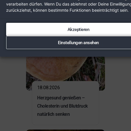
verarbeiten dürfen. Wenn Du das ablehnst oder Deine Einwilligun
zurückziehst, können bestimmte Funktionen beeinträchtigt sein.
Akzeptieren
Einstellungen ansehen
18.08.2026
Herzgesund genießen –
Cholesterin und Blutdruck
natürlich senken