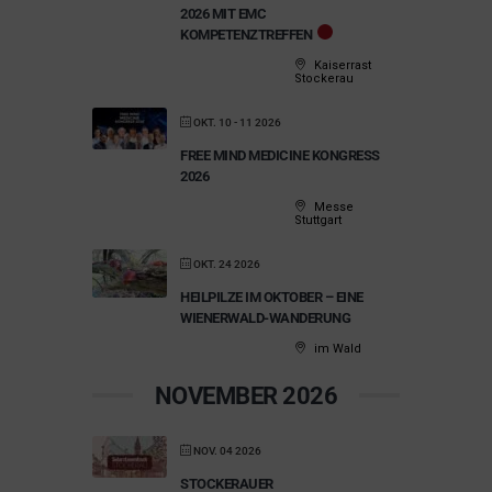
2026 MIT EMC
KOMPETENZTREFFEN
Kaiserrast
Stockerau
OKT. 10 - 11 2026
FREE MIND MEDICINE KONGRESS
2026
Messe
Stuttgart
OKT. 24 2026
HEILPILZE IM OKTOBER – EINE
WIENERWALD-WANDERUNG
im Wald
NOVEMBER 2026
NOV. 04 2026
STOCKERAUER