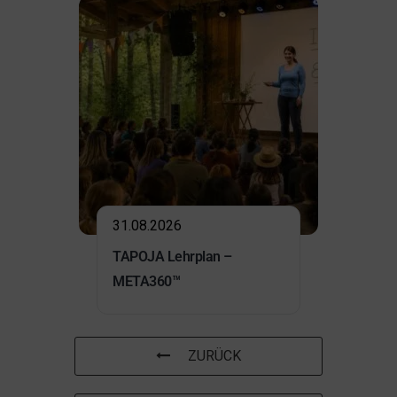
31.08.2026
TAPOJA Lehrplan –
META360™
ZURÜCK