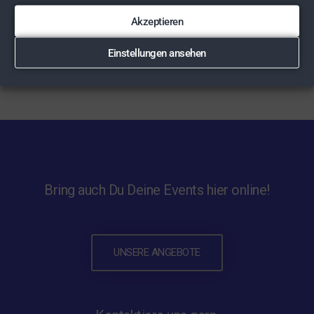
Akzeptieren
Einstellungen ansehen
Bring auch Du Deine Events hier online!
UNSERE ANGEBOTE