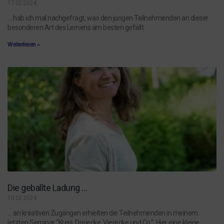
17.02.2024
… hab ich mal nachgefragt, was den jungen Teilnehmenden an dieser
besonderen Art des Lernens am besten gefällt.
Weiterlesen »
Die geballte Ladung …
10.02.2024
… an kreativen Zugängen erhielten die Teilnehmenden in meinem
letzten Seminar “Kreis, Dreiecke, Vierecke und Co.”. Hier eine kleine