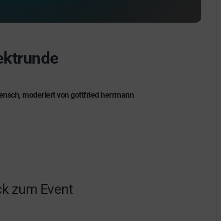
ektrunde
nsch, moderiert von gottfried herrmann
k zum Event