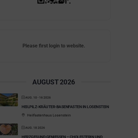
Please first login to website.
AUGUST 2026
AUG. 10 - 16 2026
HEILPILZ-KRÄUTER-BASENFASTEN IN LOSENSTEIN
Heilfastenhaus Losenstein
AUG. 18 2026
HERZGESUND GENIESSEN – CHOLESTERIN UND B