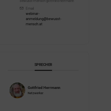
bewusst-mensch gottfried herrmann
Email
webinar-
anmeldung@bewusst-
mensch.at
SPRECHER
Gottfried Herrmann
Netzwerker