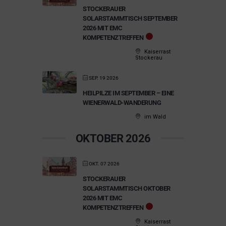
STOCKERAUER
SOLARSTAMMTISCH SEPTEMBER
2026 MIT EMC
KOMPETENZTREFFEN
Kaiserrast
Stockerau
SEP. 19 2026
HEILPILZE IM SEPTEMBER – EINE
WIENERWALD-WANDERUNG
im Wald
OKTOBER 2026
OKT. 07 2026
STOCKERAUER
SOLARSTAMMTISCH OKTOBER
2026 MIT EMC
KOMPETENZTREFFEN
Kaiserrast