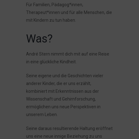
Für Familien, Pädagog*innen,
Therapeut*innen und für alle Menschen, die
mit Kindern zu tun haben.
Was?
André Stern nimmt dich mit auf eine Reise
in eine glückliche Kindheit.
Seine eigene und die Geschichten vieler
anderer Kinder, die er uns erzählt,
kombiniert mit Erkenntnissen aus der
Wissenschaft und Gehirnforschung,
ermöglichen uns neue Perspektiven in
unserem Leben.
Seine daraus resultierende Haltung eröffnet
uns eine neue innige Beziehung zu uns