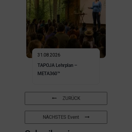
31.08.2026
TAPOJA Lehrplan –
META360™
ZURÜCK
NÄCHSTES Event