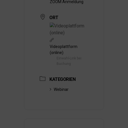
ZOOM Anmeldung
ORT
Videoplattform
(online)
Einwahl-Link bei
Buchung
KATEGORIEN
Webinar