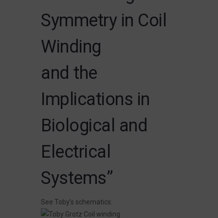
Symmetry in Coil
Winding
and the
Implications in
Biological and
Electrical
Systems”
See Toby’s schematics: