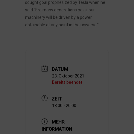
sought goal prophesized by Tesla when he
said “Ere many generations pass, our
machinery will be driven by a power
obtainable at any point in the universe.”
DATUM
23. Oktober 2021
Bereits beendet
ZEIT
18:00 - 20:00
MEHR
INFORMATION