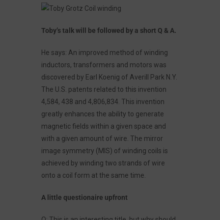
Toby’s talk will be followed by a short Q & A.
He says: An improved method of winding
inductors, transformers and motors was
discovered by Earl Koenig of Averill Park N.Y.
The U.S. patents related to this invention
4,584, 438 and 4,806,834. This invention
greatly enhances the ability to generate
magnetic fields within a given space and
with a given amount of wire. The mirror
image symmetry (MIS) of winding coils is
achieved by winding two strands of wire
onto a coil form at the same time.
A little questionaire upfront
Q: This is an interesting title, but why should