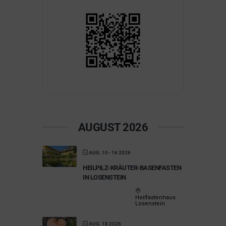
AUGUST 2026
AUG. 10 - 16 2026
HEILPILZ-KRÄUTER-BASENFASTEN
IN LOSENSTEIN
Heilfastenhaus
Losenstein
AUG. 18 2026