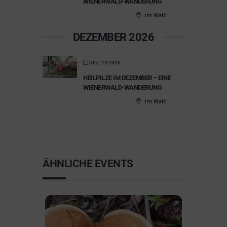
WIENERWALD-WANDERUNG
im Wald
DEZEMBER 2026
DEZ. 19 2026
HEILPILZE IM DEZEMBER – EINE
WIENERWALD-WANDERUNG
im Wald
ÄHNLICHE EVENTS