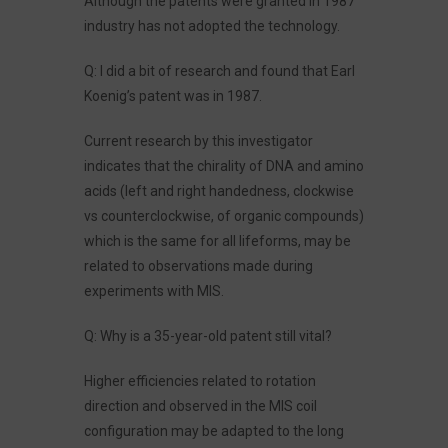
Although the patents were granted in 1987
industry has not adopted the technology.
Q: I did a bit of research and found that Earl
Koenig’s patent was in 1987.
Current research by this investigator
indicates that the chirality of DNA and amino
acids (left and right handedness, clockwise
vs counterclockwise, of organic compounds)
which is the same for all lifeforms, may be
related to observations made during
experiments with MIS.
Q: Why is a 35-year-old patent still vital?
Higher efficiencies related to rotation
direction and observed in the MIS coil
configuration may be adapted to the long