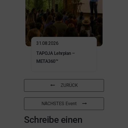
31.08.2026
TAPOJA Lehrplan –
META360™
ZURÜCK
NÄCHSTES Event
Schreibe einen