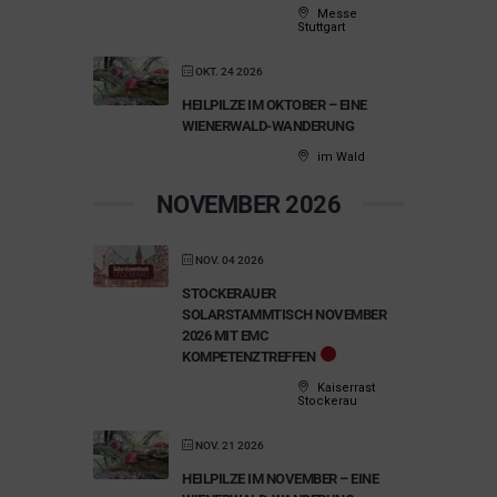
Messe
Stuttgart
OKT. 24 2026
HEILPILZE IM OKTOBER – EINE
WIENERWALD-WANDERUNG
im Wald
NOVEMBER 2026
NOV. 04 2026
STOCKERAUER
SOLARSTAMMTISCH NOVEMBER
2026 MIT EMC
KOMPETENZTREFFEN
Kaiserrast
Stockerau
NOV. 21 2026
HEILPILZE IM NOVEMBER – EINE