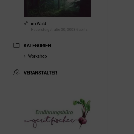
im Wald
Hauersteigstraße 30, 3003 Gablitz
KATEGORIEN
Workshop
VERANSTALTER