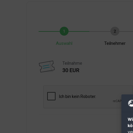
1
2
Auswahl
Teilnehmer
Teilnahme
30 EUR
Wi
kö
ve