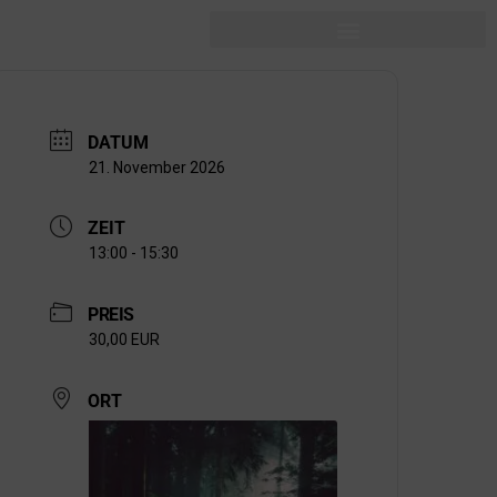
DATUM
21. November 2026
ZEIT
13:00 - 15:30
PREIS
30,00 EUR
ORT