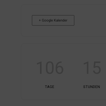
+ Google Kalender
106
15
TAGE
STUNDEN