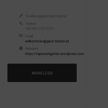
Ernährungsbüro Gerit Fischer
Telefon
+43 699 1137 5711
Email
willkommen@gerit-fischer.at
Webseite
https://rapunzelgarten.wordpress.com
ANMELDEN