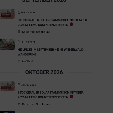
SEP. 02 2026
STOCKERAUER SOLARSTAMMTISCH SEPTEMBER
2026 MIT EMC KOMPETENZTREFFEN
Kaiserrast Stockerau
SEP. 19 2026
HEILPILZE IM SEPTEMBER – EINE WIENERWALD-
WANDERUNG
im Wald
OKTOBER 2026
OKT. 07 2026
STOCKERAUER SOLARSTAMMTISCH OKTOBER
2026 MIT EMC KOMPETENZTREFFEN
Kaiserrast Stockerau