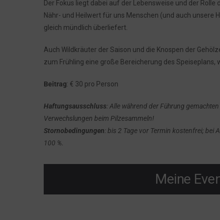
Der Fokus liegt dabei auf der Lebensweise und der Rolle 
Nähr- und Heilwert für uns Menschen (und auch unsere H
gleich mündlich überliefert.
Auch Wildkräuter der Saison und die Knospen der Gehölz
zum Frühling eine große Bereicherung des Speiseplans, w
Beitrag
: € 30 pro Person
Haftungsausschluss
: Alle während der Führung gemachten 
Verwechslungen beim Pilzesammeln!
Stornobedingungen
: bis 2 Tage vor Termin kostenfrei; bei
100 %.
Meine Even