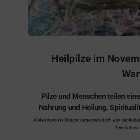
Heilpilze im Novem
Wan
Pilze und Menschen teilen ei
Nahrung und Heilung, Spiritual
Vieles davon ist längst vergessen, doch was geblieben
Zweck dieser