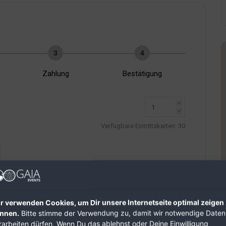
3
4
Zahlung
Bestätigung
Verfügbare Eintrittskarten:
30
r verwenden Cookies, um Dir unsere Internetseite optimal zeigen
nnen.
Bitte stimme der Verwendung zu, damit wir notwendige Daten
Weiter
rarbeiten dürfen. Wenn Du das ablehnst oder Deine Einwilligung