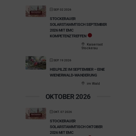
SEP. 02 2026
STOCKERAUER
SOLARSTAMMTISCH SEPTEMBER
2026 MIT EMC
KOMPETENZTREFFEN
Kaiserrast
Stockerau
SEP. 19 2026
HEILPILZE IM SEPTEMBER – EINE
WIENERWALD-WANDERUNG
im Wald
OKTOBER 2026
OKT. 07 2026
STOCKERAUER
SOLARSTAMMTISCH OKTOBER
2026 MIT EMC