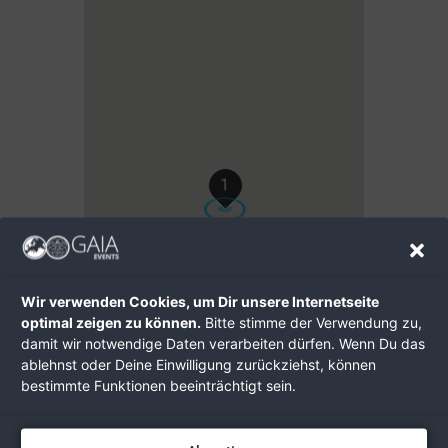
1
1
Wir verwenden Cookies, um Dir unsere Internetseite
1
1
optimal zeigen zu können.
Bitte stimme der Verwendung zu,
damit wir notwendige Daten verarbeiten dürfen. Wenn Du das
ablehnst oder Deine Einwilligung zurückziehst, können
bestimmte Funktionen beeinträchtigt sein.