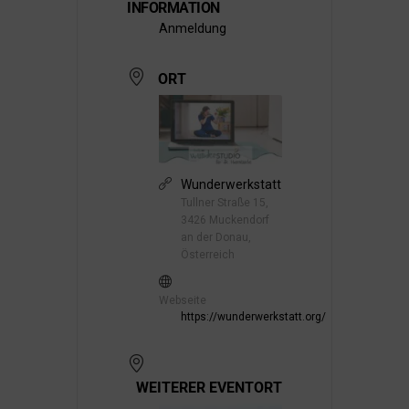
INFORMATION
Anmeldung
ORT
Wunderwerkstatt
Tullner Straße 15,
3426 Muckendorf
an der Donau,
Österreich
Webseite
https://wunderwerkstatt.org/
WEITERER EVENTORT