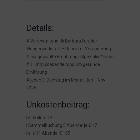
Details:
# Veranstalterin: © Barbara Füreder
Wunderwerkstatt – Raum für Veränderung
# ausgewählte Ernährungs-Spezialist*innen
# 11 Impulsabende rund um gesunde
Ernährung
# jeden 3. Dienstag im Monat, Jan – Nov
2026
Unkostenbeitrag:
| einzeln € 19
| Sammelbuchung 5 Abende: je € 17
| alle 11 Abende: € 165