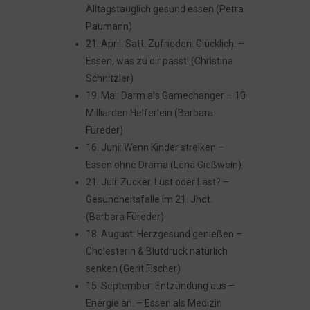
Alltagstauglich gesund essen (Petra
Paumann)
21. April: Satt. Zufrieden. Glücklich. –
Essen, was zu dir passt! (Christina
Schnitzler)
19. Mai: Darm als Gamechanger – 10
Milliarden Helferlein (Barbara
Füreder)
16. Juni: Wenn Kinder streiken –
Essen ohne Drama (Lena Gießwein)
21. Juli: Zucker. Lust oder Last? –
Gesundheitsfalle im 21. Jhdt.
(Barbara Füreder)
18. August: Herzgesund genießen –
Cholesterin & Blutdruck natürlich
senken (Gerit Fischer)
15. September: Entzündung aus –
Energie an. – Essen als Medizin