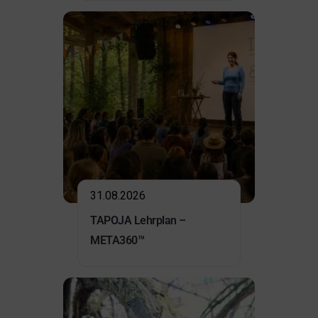
31.08.2026
TAPOJA Lehrplan –
META360™