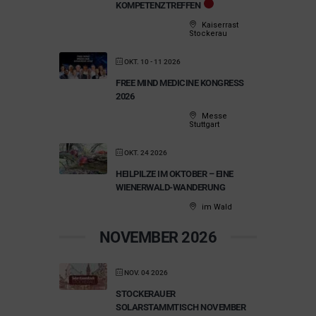
KOMPETENZTREFFEN
Kaiserrast
Stockerau
OKT. 10 - 11 2026
FREE MIND MEDICINE KONGRESS
2026
Messe
Stuttgart
OKT. 24 2026
HEILPILZE IM OKTOBER – EINE
WIENERWALD-WANDERUNG
im Wald
NOVEMBER 2026
NOV. 04 2026
STOCKERAUER
SOLARSTAMMTISCH NOVEMBER