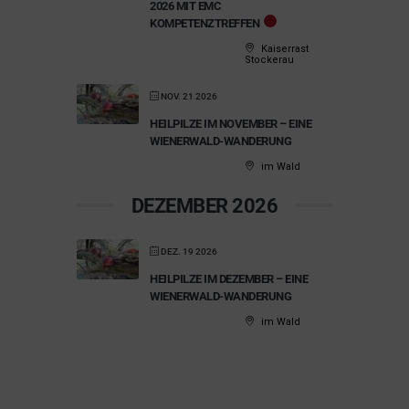
2026 MIT EMC
KOMPETENZTREFFEN
Kaiserrast
Stockerau
NOV. 21 2026
HEILPILZE IM NOVEMBER – EINE
WIENERWALD-WANDERUNG
im Wald
DEZEMBER 2026
DEZ. 19 2026
HEILPILZE IM DEZEMBER – EINE
WIENERWALD-WANDERUNG
im Wald