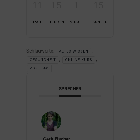
11
15
1
14
TAGE
STUNDEN
MINUTE
SEKUNDEN
Schlagworte:
,
ALTES WISSEN
,
,
GESUNDHEIT
ONLINE KURS
VORTRAG
SPRECHER
Gerit Fischer