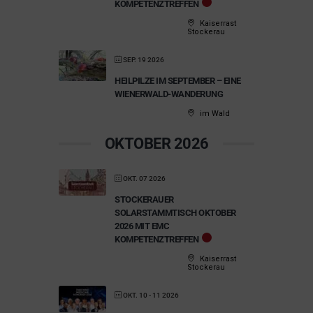
KOMPETENZTREFFEN
Kaiserrast
Stockerau
SEP. 19 2026
HEILPILZE IM SEPTEMBER – EINE
WIENERWALD-WANDERUNG
im Wald
OKTOBER 2026
OKT. 07 2026
STOCKERAUER
SOLARSTAMMTISCH OKTOBER
2026 MIT EMC
KOMPETENZTREFFEN
Kaiserrast
Stockerau
OKT. 10 - 11 2026