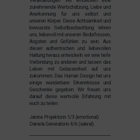
Veränderungen. Wir entdecken eine
zunehmende Wertschätzung, Liebe und
Anerkennung für uns selbst und
unseren Körper. Diese Achtsamkeit und
bewusste Selbstbeobachtung lehren
uns, liebevoll mit unseren Bedürfnissen,
Ängsten und Gefühlen zu sein. Aus
dieser authentischen und liebevollen
Haltung heraus entwickeln wir eine tiefe
Verbindung zu anderen und lassen das
Leben mit Gelassenheit auf uns
zukommen. Das Human Design hat uns
einige wunderbare Erkenntnisse und
Geschenke gegeben. Wir freuen uns
darauf diese wertvolle Erfahrung mit
euch zu teilen.
Janine Projektorin 1/3 (emotional)
Daniela Generatorin 4/6 (sakral)