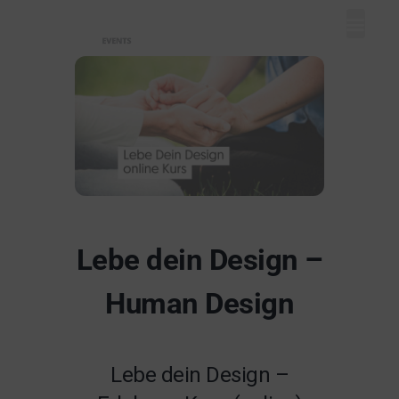
Mein Dash
Event eintr
Unser Ange
Lebe dein Design –
Human Design
Lebe dein Design –