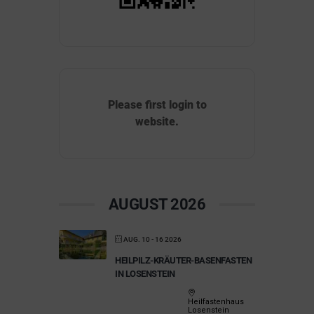
Please first login to
website.
AUGUST 2026
AUG. 10 - 16 2026
HEILPILZ-KRÄUTER-BASENFASTEN
IN LOSENSTEIN
Heilfastenhaus
Losenstein