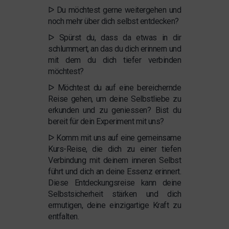
ᐅ Du möchtest gerne weitergehen und
noch mehr über dich selbst entdecken?
ᐅ Spürst du, dass da etwas in dir
schlummert, an das du dich erinnern und
mit dem du dich tiefer verbinden
möchtest?
ᐅ Möchtest du auf eine bereichernde
Reise gehen, um deine Selbstliebe zu
erkunden und zu geniessen? Bist du
bereit für dein Experiment mit uns?
ᐅ Komm mit uns auf eine gemeinsame
Kurs-Reise, die dich zu einer tiefen
Verbindung mit deinem inneren Selbst
führt und dich an deine Essenz erinnert.
Diese Entdeckungsreise kann deine
Selbstsicherheit stärken und dich
ermutigen, deine einzigartige Kraft zu
entfalten.