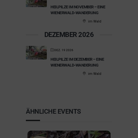
HEILPILZE IM NOVEMBER – EINE
WIENERWALD-WANDERUNG
im Wald
DEZEMBER 2026
DEZ. 19 2026
HEILPILZE IM DEZEMBER – EINE
WIENERWALD-WANDERUNG
im Wald
ÄHNLICHE EVENTS