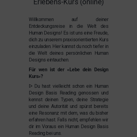
Erlebens-Kurs (online)
Willkommen auf deiner
Entdeckungsreise in die Welt des
Human Designs! Es ist uns eine Freude,
dich zu unserem praxisorientierten Kurs
einzuladen. Hier kannst du noch tiefer in
die Welt deines persönlichen Human
Designs eintauchen.
Für wen ist der «Lebe dein Design
Kurs»?​
ᐅ Du hast vielleicht schon ein Human
Design Basis Reading genossen und
kennst deinen Typen, deine Strategie
und deine Autorität und spürst bereits
eine Resonanz mit dem, was du bisher
erfahren hast. Falls nicht, empfehlen wir
dir im Voraus ein Human Design Basis
Reading bei uns.