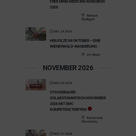
FREE MIND MEDICINE KONGRESS
2026
Messe
Stuttgart
OKT. 24 2026
HEILPILZE IM OKTOBER – EINE
WIENERWALD-WANDERUNG
im Wald
NOVEMBER 2026
NOV. 04 2026
STOCKERAUER
SOLARSTAMMTISCH NOVEMBER
2026 MIT EMC
KOMPETENZTREFFEN
Kaiserrast
Stockerau
NOV. 21 2026