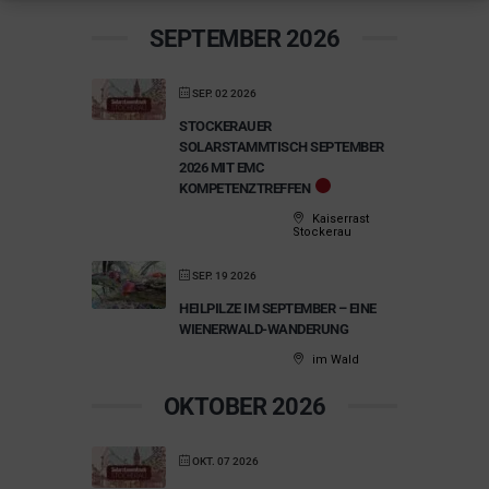
SEPTEMBER 2026
SEP. 02 2026
STOCKERAUER
SOLARSTAMMTISCH SEPTEMBER
2026 MIT EMC
KOMPETENZTREFFEN
Kaiserrast
Stockerau
SEP. 19 2026
HEILPILZE IM SEPTEMBER – EINE
WIENERWALD-WANDERUNG
im Wald
OKTOBER 2026
OKT. 07 2026