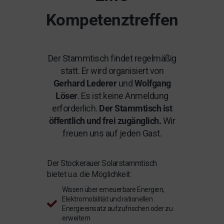
Kompetenztreffen
Der Stammtisch findet regelmäßig
statt. Er wird organisiert von
Gerhard Lederer
und
Wolfgang
Löser
. Es ist keine Anmeldung
erforderlich.
Der Stammtisch ist
öffentlich und frei zugänglich.
Wir
freuen uns auf jeden Gast.
Der Stockerauer Solarstammtisch
bietet u.a. die Möglichkeit:
Wissen über erneuerbare Energien,
Elektromobilität und rationellen
Energieeinsatz aufzufrischen oder zu
erweitern