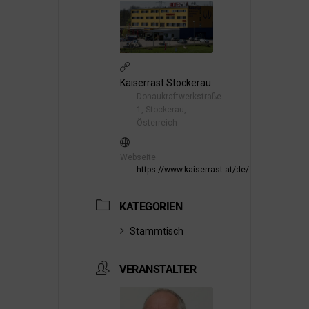
Kaiserrast Stockerau
Donaukraftwerkstraße
1, Stockerau,
Österreich
Webseite
https://www.kaiserrast.at/de/
KATEGORIEN
Stammtisch
VERANSTALTER