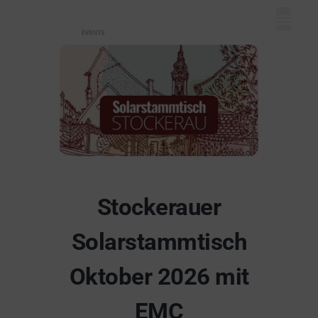
Mein Dash
Event eintr
Unser Ange
Stockerauer
Solarstammtisch
Oktober 2026 mit
EMC