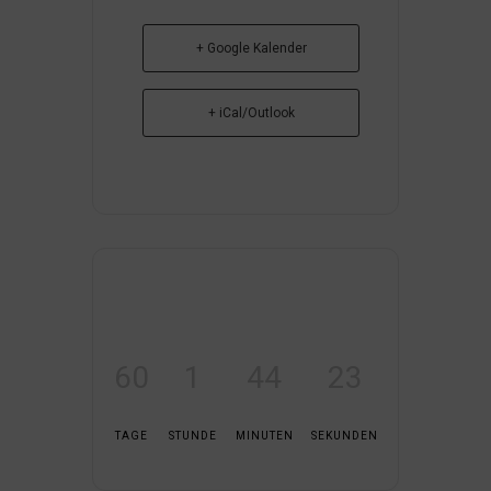
+ Google Kalender
+ iCal/Outlook
60
1
44
22
TAGE
STUNDE
MINUTEN
SEKUNDEN