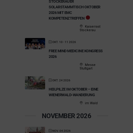
STOCKERAUER
SOLARSTAMMTISCH OKTOBER
2026 MIT EMC
KOMPETENZTREFFEN
Kaiserrast
Stockerau
OKT. 10 - 11 2026
FREE MIND MEDICINE KONGRESS
2026
Messe
Stuttgart
OKT. 24 2026
HEILPILZE IM OKTOBER – EINE
WIENERWALD-WANDERUNG
im Wald
NOVEMBER 2026
NOV. 04 2026