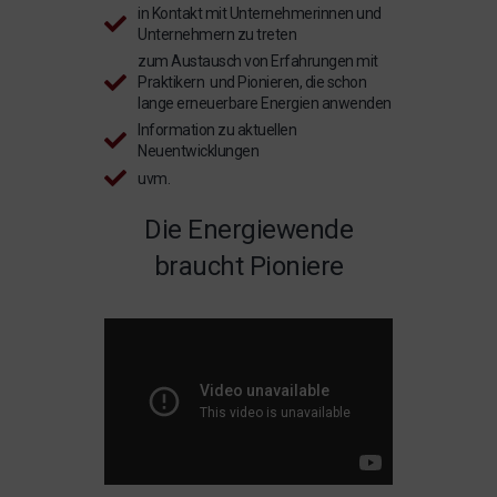
in Kontakt mit Unternehmerinnen und
Unternehmern zu treten
zum Austausch von Erfahrungen mit
Praktikern und Pionieren, die schon
lange erneuerbare Energien anwenden
Information zu aktuellen
Neuentwicklungen
uvm.
Die Energiewende
braucht Pioniere