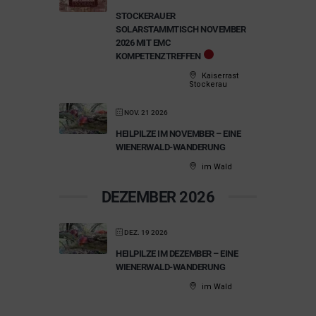
STOCKERAUER
SOLARSTAMMTISCH NOVEMBER
2026 MIT EMC
KOMPETENZTREFFEN
Kaiserrast
Stockerau
NOV. 21 2026
HEILPILZE IM NOVEMBER – EINE
WIENERWALD-WANDERUNG
im Wald
DEZEMBER 2026
DEZ. 19 2026
HEILPILZE IM DEZEMBER – EINE
WIENERWALD-WANDERUNG
im Wald