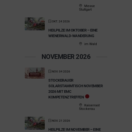
Messe
Stuttgart
OKT. 24 2026
HEILPILZE IM OKTOBER – EINE
WIENERWALD-WANDERUNG
im Wald
NOVEMBER 2026
NOV. 04 2026
STOCKERAUER
SOLARSTAMMTISCH NOVEMBER
2026 MIT EMC
KOMPETENZTREFFEN
Kaiserrast
Stockerau
NOV. 21 2026
HEILPILZE IM NOVEMBER – EINE