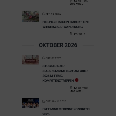
Kaiserrast
Stockerau
SEP. 19 2026
HEILPILZE IM SEPTEMBER – EINE
WIENERWALD-WANDERUNG
im Wald
OKTOBER 2026
OKT. 07 2026
STOCKERAUER
SOLARSTAMMTISCH OKTOBER
2026 MIT EMC
KOMPETENZTREFFEN
Kaiserrast
Stockerau
OKT. 10 - 11 2026
FREE MIND MEDICINE KONGRESS
2026