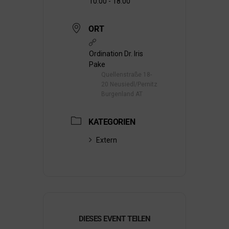
10:00 - 18:00
ORT
Ordination Dr. Iris
Pake
Quellenstraße 18-
20 Neusiedl/Pernitz
Burgenland AT
KATEGORIEN
Extern
DIESES EVENT TEILEN