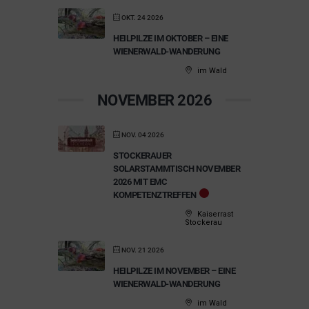
OKT. 24 2026
HEILPILZE IM OKTOBER – EINE
WIENERWALD-WANDERUNG
im Wald
NOVEMBER 2026
NOV. 04 2026
STOCKERAUER
SOLARSTAMMTISCH NOVEMBER
2026 MIT EMC
KOMPETENZTREFFEN
Kaiserrast
Stockerau
NOV. 21 2026
HEILPILZE IM NOVEMBER – EINE
WIENERWALD-WANDERUNG
im Wald