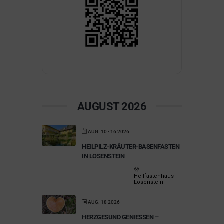
AUGUST 2026
AUG. 10 - 16 2026
HEILPILZ-KRÄUTER-BASENFASTEN
IN LOSENSTEIN
Heilfastenhaus
Losenstein
AUG. 18 2026
HERZGESUND GENIESSEN – C