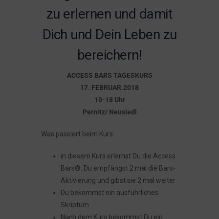
zu erlernen und damit
Dich und Dein Leben zu
bereichern!
ACCESS BARS TAGESKURS
17. FEBRUAR.2018
10-18 Uhr
Pernitz/ Neusiedl
Was passiert beim Kurs:
in diesem Kurs erlernst Du die Access
Bars®. Du empfängst 2 mal die Bars-
Aktivierung und gibst sie 2 mal weiter
Du bekommst ein ausführliches
Skriptum
Nach dem Kurs bekommst Du ein