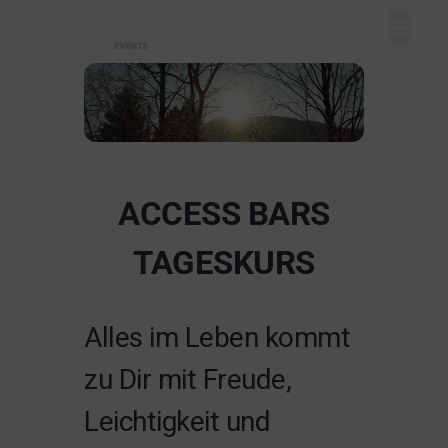
Mein Dash
Event eintr
Unser Ange
ACCESS BARS
TAGESKURS
Alles im Leben kommt
zu Dir mit Freude,
Leichtigkeit und