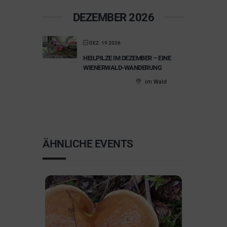
DEZEMBER 2026
DEZ. 19 2026
HEILPILZE IM DEZEMBER – EINE
WIENERWALD-WANDERUNG
im Wald
ÄHNLICHE EVENTS