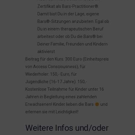
Zertifikat als Bars-Practitioner®.
Damit bist Du in der Lage, eigene
Bars®-Sitzungen anzubieten. Egal ob
Du in einem therapeutischen Beruf
arbeitest oder ob Du die Bars® bei
Deiner Familie, Freunden und Kindern
aktivierst
Beitrag für den Kurs: 300 Euro (Einheitspreis
von Access Consciousness), für
Wiederholer: 150,- Euro, für
Jugendliche (16-17 Jahre): 150,-
Kostenlose Teilnahme für Kinder unter 16
Jahren in Begleitung eines zahlenden
Erwachsenen! Kinder lieben die Bars
und
erlernen sie mit Leichtigkeit!
Weitere Infos und/oder