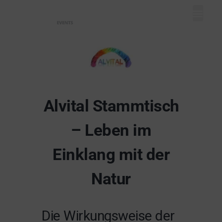
Mein Dash
Event eintr
Unser Ange
Alvital Stammtisch
– Leben im
Einklang mit der
Natur
Die Wirkungsweise der