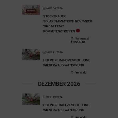
NOV. 04 2026
STOCKERAUER
SOLARSTAMMTISCH NOVEMBER
2026 MIT EMC
KOMPETENZTREFFEN
Kaiserrast
Stockerau
NOV. 21 2026
HEILPILZE IM NOVEMBER – EINE
WIENERWALD-WANDERUNG
im Wald
DEZEMBER 2026
DEZ. 19 2026
HEILPILZE IM DEZEMBER – EINE
WIENERWALD-WANDERUNG
im Wald