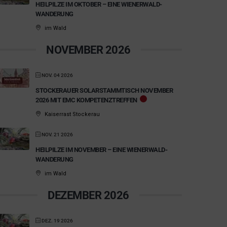
HEILPILZE IM OKTOBER – EINE WIENERWALD-
WANDERUNG
im Wald
NOVEMBER 2026
NOV. 04 2026
STOCKERAUER SOLARSTAMMTISCH NOVEMBER
2026 MIT EMC KOMPETENZTREFFEN
Kaiserrast Stockerau
NOV. 21 2026
HEILPILZE IM NOVEMBER – EINE WIENERWALD-
WANDERUNG
im Wald
DEZEMBER 2026
DEZ. 19 2026