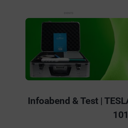
Infoabend & Test | TESL
101