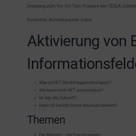
Einladung zum Vor-Ort-Test. Probiere den TESLA Zellakti
Kostenfrei. Anmeldung hier online.
Aktivierung von 
Informationsfeld
Was ist HFT (Hochfrequenztherapie)?
Wie kann mich HFT unterstützen?
Ist das die Zukunft?
Kann ich bereits heute davon profitieren?
Themen
Der Mensch – ein Energiewesen