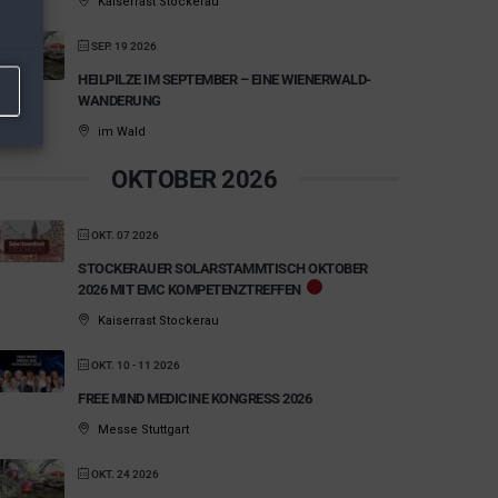
Kaiserrast Stockerau
SEP. 19 2026
HEILPILZE IM SEPTEMBER – EINE WIENERWALD-
WANDERUNG
im Wald
OKTOBER 2026
OKT. 07 2026
STOCKERAUER SOLARSTAMMTISCH OKTOBER
2026 MIT EMC KOMPETENZTREFFEN
Kaiserrast Stockerau
OKT. 10 - 11 2026
FREE MIND MEDICINE KONGRESS 2026
Messe Stuttgart
OKT. 24 2026