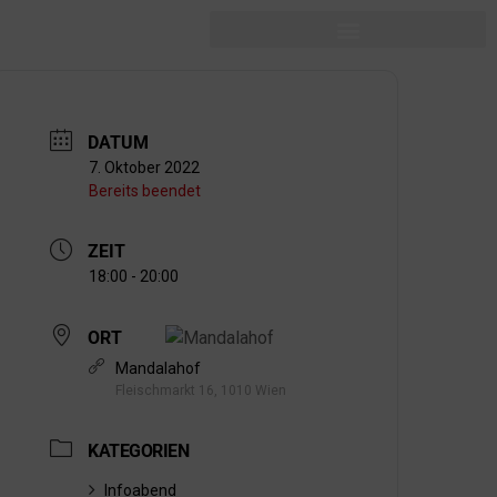
DATUM
7. Oktober 2022
Bereits beendet
ZEIT
18:00 - 20:00
ORT
Mandalahof
Fleischmarkt 16, 1010 Wien
KATEGORIEN
Infoabend