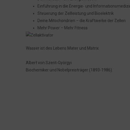
Einführung in die Energie- und Informationsmedizi
Steuerung der Zellleistung und Bioelektrik
Deine Mitochondrien – die Kraftwerke der Zellen
Mehr Power – Mehr Fitness
Wasser ist des Lebens Mater und Matrix
Albert von Szent-Györgyi
Biochemiker und Nobelpreisträger (1893-1986)