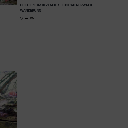
HEILPILZE IM DEZEMBER – EINE WIENERWALD-
WANDERUNG
im Wald