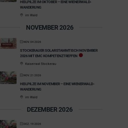
HEILPILZE IM OKTOBER – EINE WIENERWALD-
WANDERUNG
im Wald
NOVEMBER 2026
NOV. 04 2026
STOCKERAUER SOLARSTAMMTISCH NOVEMBER
2026 MIT EMC KOMPETENZTREFFEN
Kaiserrast Stockerau
NOV. 21 2026
HEILPILZE IM NOVEMBER – EINE WIENERWALD-
WANDERUNG
im Wald
DEZEMBER 2026
DEZ. 19 2026