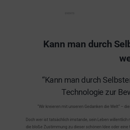
Kann man durch Selb
we
“Kann man durch Selbster
Technologie zur Be
“Wir kreieren mit unseren Gedanken die Welt“ – d
Doch wer ist tatsächlich imstande, sein Leben willentlich
die bloße Zustimmung zu dieser schönen Idee oder eine t