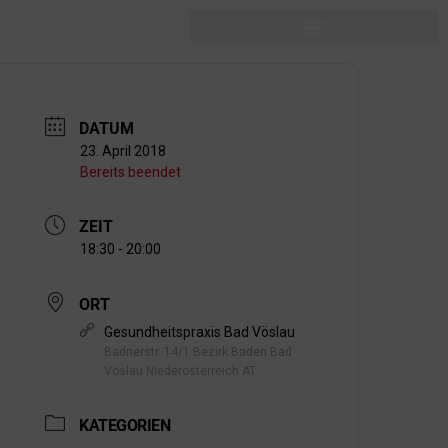
DATUM
23. April 2018
Bereits beendet
ZEIT
18:30 - 20:00
ORT
Gesundheitspraxis Bad Vöslau
Badnerstr. 14/1 Bezirk Baden Bad
Vöslau Niederösterreich AT
KATEGORIEN