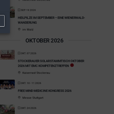
SEP. 19 2026
HEILPILZE IM SEPTEMBER – EINE WIENERWALD-
WANDERUNG
im Wald
OKTOBER 2026
OKT. 07 2026
STOCKERAUER SOLARSTAMMTISCH OKTOBER
2026 MIT EMC KOMPETENZTREFFEN
Kaiserrast Stockerau
OKT. 10 - 11 2026
FREE MIND MEDICINE KONGRESS 2026
Messe Stuttgart
OKT. 24 2026