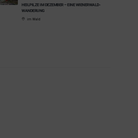
HEILPILZE IM DEZEMBER – EINE WIENERWALD-
WANDERUNG
im Wald