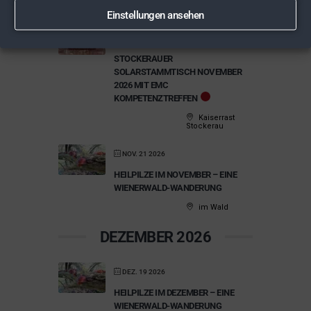
NOVEMBER 2026
Einstellungen ansehen
NOV. 04 2026
STOCKERAUER
SOLARSTAMMTISCH NOVEMBER
2026 MIT EMC
KOMPETENZTREFFEN
Kaiserrast
Stockerau
NOV. 21 2026
HEILPILZE IM NOVEMBER – EINE
WIENERWALD-WANDERUNG
im Wald
DEZEMBER 2026
DEZ. 19 2026
HEILPILZE IM DEZEMBER – EINE
WIENERWALD-WANDERUNG