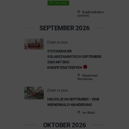
ONLINE
BigBlueButton
(online)
SEPTEMBER 2026
SEP. 02 2026
STOCKERAUER
SOLARSTAMMTISCH SEPTEMBER
2026 MIT EMC
KOMPETENZTREFFEN
Kaiserrast
Stockerau
SEP. 19 2026
HEILPILZE IM SEPTEMBER – EINE
WIENERWALD-WANDERUNG
im Wald
OKTOBER 2026