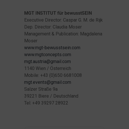
MGT INSTITUT für bewusstSEIN
Executive Director: Caspar G. M. de Rijk
Dep. Director: Claudia Moser
Management & Publication: Magdalena
Moser
www.mgt-bewusstsein.com
www.mgtconcepts.com
mgt.austria@gmail.com
1140 Wien / Österreich
Mobile: +43 (0)650 6681008
mgt.events@gmail.com
Salzer Straße 9a
39221 Biere / Deutschland
Tel: +49 39297 28922