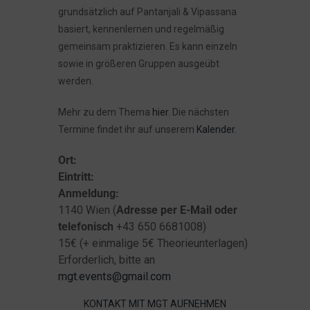
grundsätzlich auf Pantanjali & Vipassana
basiert, kennenlernen und regelmäßig
gemeinsam praktizieren. Es kann einzeln
sowie in größeren Gruppen ausgeübt
werden.
Mehr zu dem Thema
hier
. Die nächsten
Termine findet ihr auf unserem
Kalender
.
Ort:
Eintritt:
Anmeldung:
1140 Wien (
Adresse per E-Mail oder
telefonisch
+43 650 6681008)
15€ (+ einmalige 5€ Theorieunterlagen)
Erforderlich, bitte an
mgt.events@gmail.com
KONTAKT MIT MGT AUFNEHMEN