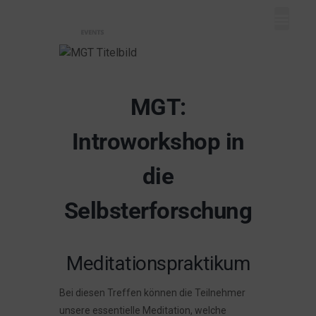
Mein Dash
Event eintr
Unser Ange
MGT:
Introworkshop in
die
Selbsterforschung
Meditationspraktikum
Bei diesen Treffen können die Teilnehmer
unsere essentielle Meditation, welche