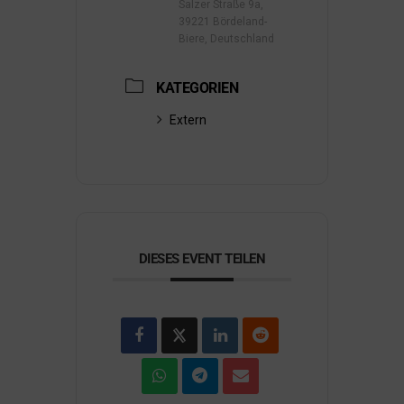
Salzer Straße 9a,
39221 Bördeland-
Biere, Deutschland
KATEGORIEN
Extern
DIESES EVENT TEILEN