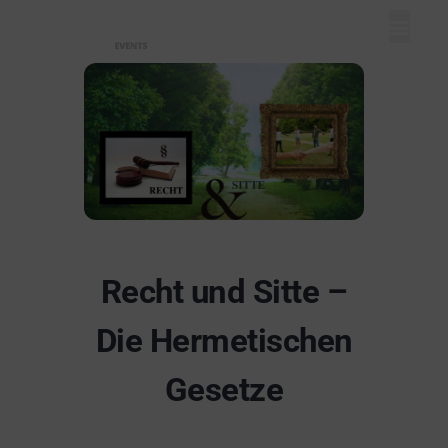
Mein Dash
Event eintr
Unser Ange
Recht und Sitte –
Die Hermetischen
Gesetze