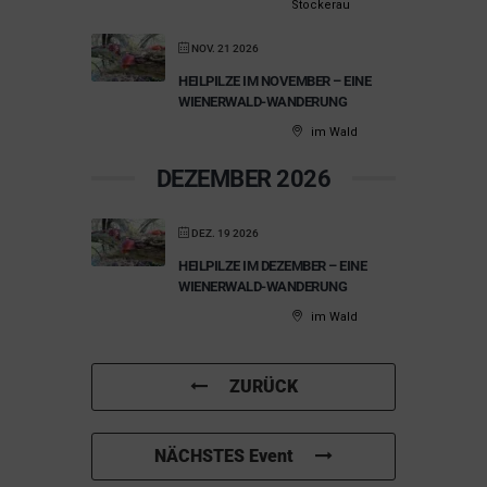
Stockerau
NOV. 21 2026
HEILPILZE IM NOVEMBER – EINE
WIENERWALD-WANDERUNG
im Wald
DEZEMBER 2026
DEZ. 19 2026
HEILPILZE IM DEZEMBER – EINE
WIENERWALD-WANDERUNG
im Wald
ZURÜCK
NÄCHSTES Event