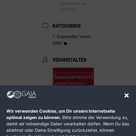
Einwahl-Link bei
Buchung
KATEGORIEN
Eventreihe "recht-
sitte"
VERANSTALTER
bewusst-mensch
Wir verwenden Cookies, um Dir unsere Internetseite
gottfried herrmann
optimal zeigen zu können.
Bitte stimme der Verwendung zu,
Email
damit wir notwendige Daten verarbeiten dürfen. Wenn Du das
webinar-
ablehnst oder Deine Einwilligung zurückziehst, können
anmeldung@bewusst-