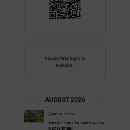
Please first login to
website.
AUGUST 2026
AUG. 10 - 16 2026
HEILPILZ-KRÄUTER-BASENFASTEN
IN LOSENSTEIN