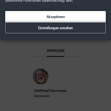
bestimmte Funktionen beeinträchtigt sein.
mensch.at
Akzeptieren
Einstellungen ansehen
Schlagworte:
,
RECHT
SITTE
SPRECHER
Gottfried Herrmann
Netzwerker