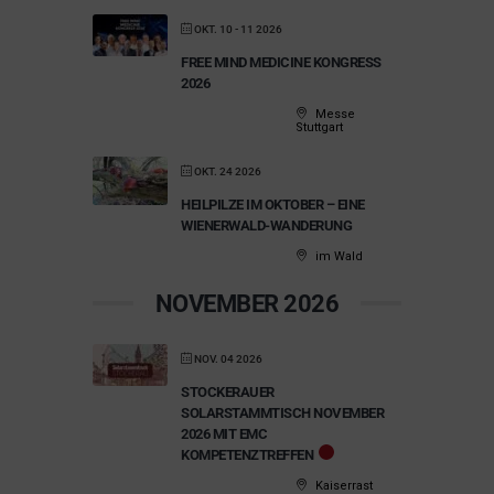
OKT. 10 - 11 2026
FREE MIND MEDICINE KONGRESS
2026
Messe
Stuttgart
OKT. 24 2026
HEILPILZE IM OKTOBER – EINE
WIENERWALD-WANDERUNG
im Wald
NOVEMBER 2026
NOV. 04 2026
STOCKERAUER
SOLARSTAMMTISCH NOVEMBER
2026 MIT EMC
KOMPETENZTREFFEN
Kaiserrast