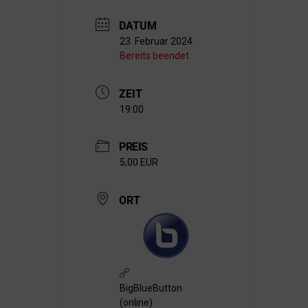
DATUM
23. Februar 2024
Bereits beendet
ZEIT
19:00
PREIS
5,00 EUR
ORT
BigBlueButton
(online)