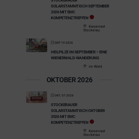
STOCKERAUER
SOLARSTAMMTISCH SEPTEMBER
2026 MIT EMC
KOMPETENZTREFFEN
Kaiserrast
Stockerau
SEP. 19 2026
HEILPILZE IM SEPTEMBER – EINE
WIENERWALD-WANDERUNG
im Wald
OKTOBER 2026
OKT. 07 2026
STOCKERAUER
SOLARSTAMMTISCH OKTOBER
2026 MIT EMC
KOMPETENZTREFFEN
Kaiserrast
Stockerau