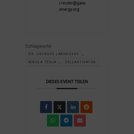
r.reuter@gaia-
energy.org
Schlagworte:
,
DR. GEORGES LAKHOVSKY
,
NIKOLA TESLA
ZELLAKTIVATOR
DIESES EVENT TEILEN