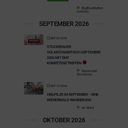
BigBlueButton
(online)
SEPTEMBER 2026
SEP. 02 2026
STOCKERAUER
SOLARSTAMMTISCH SEPTEMBER
2026 MIT EMC
KOMPETENZTREFFEN
Kaiserrast
Stockerau
SEP. 19 2026
HEILPILZE IM SEPTEMBER – EINE
WIENERWALD-WANDERUNG
im Wald
OKTOBER 2026