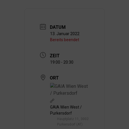
DATUM
13. Januar 2022
Bereits beendet
ZEIT
19:00 - 20:30
ORT
GAIA Wien West /
Purkersdorf
Hauptplatz 11, 3002
Purkersdorf (AT)