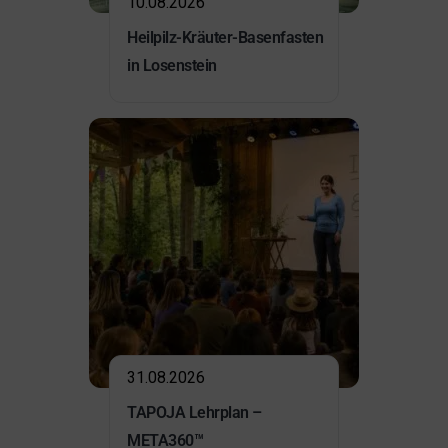
10.08.2026
Heilpilz-Kräuter-Basenfasten
in Losenstein
31.08.2026
TAPOJA Lehrplan –
META360™