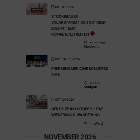
OKT. 07 2026
STOCKERAUER
SOLARSTAMMTISCH OKTOBER
2026 MIT EMC
KOMPETENZTREFFEN
Kaiserrast
Stockerau
OKT. 10 - 11 2026
FREE MIND MEDICINE KONGRESS
2026
Messe
Stuttgart
OKT. 24 2026
HEILPILZE IM OKTOBER – EINE
WIENERWALD-WANDERUNG
im Wald
NOVEMBER 2026