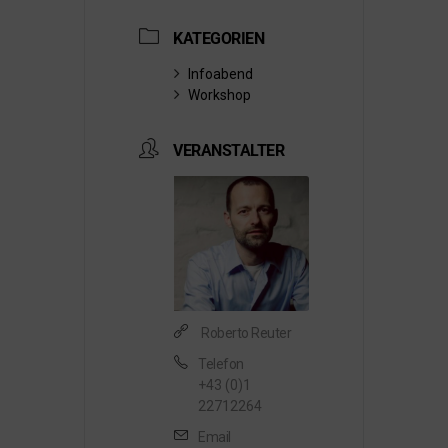
KATEGORIEN
Infoabend
Workshop
VERANSTALTER
Roberto Reuter
Telefon
+43 (0)1
22712264
Email