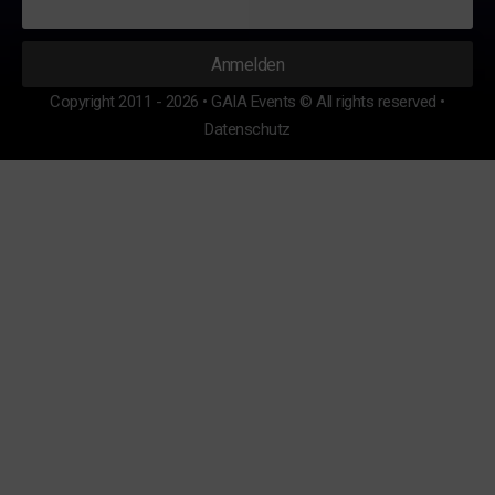
Copyright 2011 - 2026 • GAIA Events © All rights reserved •
Datenschutz