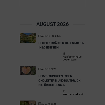
AUGUST 2026
AUG. 10 - 16 2026
HEILPILZ-KRÄUTER-BASENFASTEN
IN LOSENSTEIN
Heilfastenhaus
Losenstein
AUG. 18 2026
HERZGESUND GENIESSEN – C
HOLESTERIN UND BLUTDRUCK N
ATÜRLICH SENKEN
Wunderwerkstatt
AUG. 31 2026