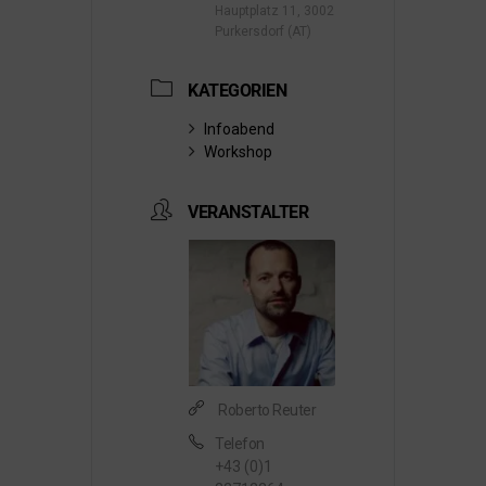
Hauptplatz 11, 3002
Purkersdorf (AT)
KATEGORIEN
Infoabend
Workshop
VERANSTALTER
Roberto Reuter
Telefon
+43 (0)1