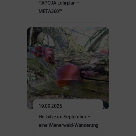
TAPOJA Lehrplan –
META360™
19.09.2026
Heilpilze im September –
eine Wienerwald-Wanderung