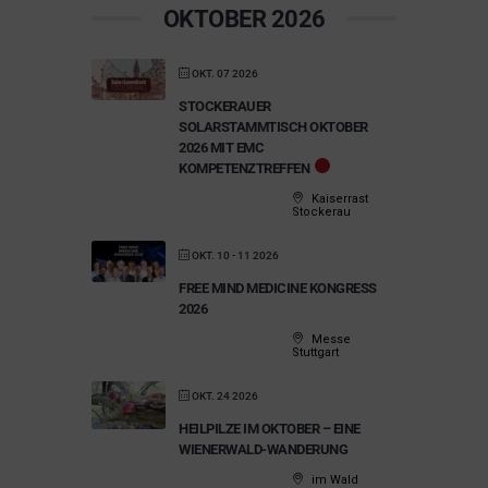
OKTOBER 2026
OKT. 07 2026
STOCKERAUER
SOLARSTAMMTISCH OKTOBER
2026 MIT EMC
KOMPETENZTREFFEN
Kaiserrast
Stockerau
OKT. 10 - 11 2026
FREE MIND MEDICINE KONGRESS
2026
Messe
Stuttgart
OKT. 24 2026
HEILPILZE IM OKTOBER – EINE
WIENERWALD-WANDERUNG
im Wald