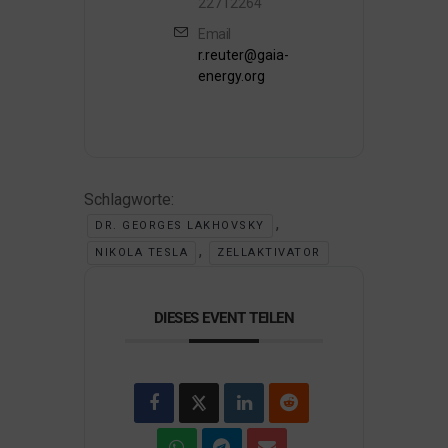
22712264
Email
r.reuter@gaia-
energy.org
Schlagworte:
,
DR. GEORGES LAKHOVSKY
,
NIKOLA TESLA
ZELLAKTIVATOR
DIESES EVENT TEILEN