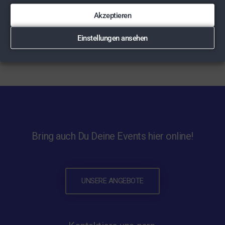
Akzeptieren
Einstellungen ansehen
Bring auch Du Deine Events hier online!
UNSERE ANGEBOTE