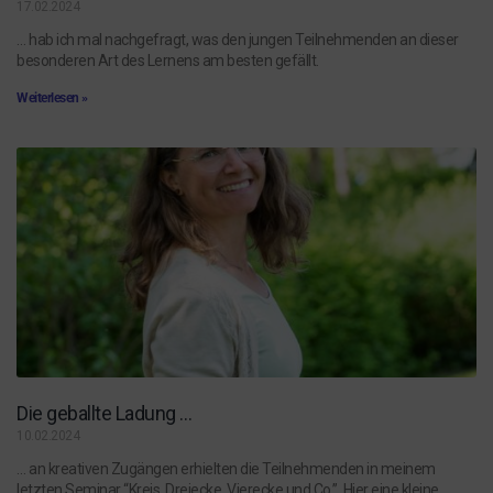
17.02.2024
… hab ich mal nachgefragt, was den jungen Teilnehmenden an dieser
besonderen Art des Lernens am besten gefällt.
Weiterlesen »
Die geballte Ladung …
10.02.2024
… an kreativen Zugängen erhielten die Teilnehmenden in meinem
letzten Seminar “Kreis, Dreiecke, Vierecke und Co.”. Hier eine kleine